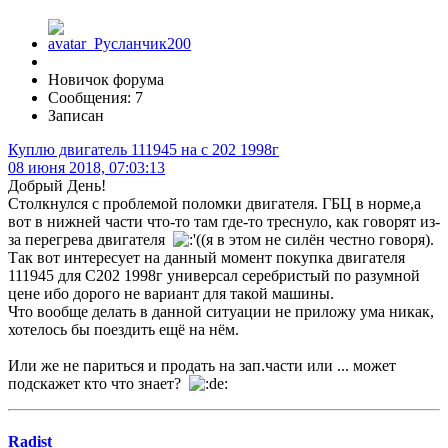
Новичок форума
Сообщения: 7
Записан
Куплю двигатель 111945 на с 202 1998г
08 июня 2018, 07:03:13
Добрый День!
Столкнулся с проблемой поломки двигателя. ГБЦ в норме,а
вот в нижней части что-то там где-то треснуло, как говорят из-
за перегрева двигателя
(я в этом не силён честно говоря).
Так вот интересует на данный момент покупка двигателя
111945 для С202 1998г универсал серебристый по разумной
цене ибо дорого не вариант для такой машины.
Что вообще делать в данной ситуации не приложу ума никак,
хотелось бы поездить ещё на нём.
Или же не париться и продать на зап.части или ... может
подскажет кто что знает?
Radist