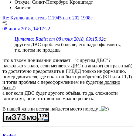
Откуда: Санкт-Петербург, Кронштадт
Записан
Re: Куплю двигатель 111945 на с 202 1998г
#5
08 июня 2018, 14:17:22
Цитата: Radist от 08 июня 2018, 09:15:02
с
другим ДВС проблем больше, его надо оформлять,
т.к. потом не продашь.
что в твоём понимании означает - "с другим ДВС"?
насколько я знаю, если меняется ДВС на аналог(контрактный),
то достаточно предоставить в ГИБДД только информацию,
номер двигателя, где и как он был приобретён(ДКП или ГТД)
и тогда проблем с переоформлением не будет
(не должно
быть!)
а вот если ДВС будет другого объёма, то да, сложности
возникнут, но и этот вопрос можно решить.
В нашей жизни всегда найдется место поводу...
Radist