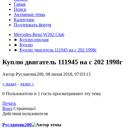
Гараж
Поиск
Активные темы
Календарь
Поддержать форум
Mercedes-Benz W202 Club
►
Куплю-продам
►
Куплю
►
Куплю двигатель 111945 на с 202 1998г
Куплю двигатель 111945 на с 202 1998г
Автор Русланчик200, 08 июня 2018, 07:03:13
« назад
-
далее »
0 Пользователи и 1 гость просматривают эту тему.
Печать
Вниз
Страницы
1
Действия пользователя
Русланчик200