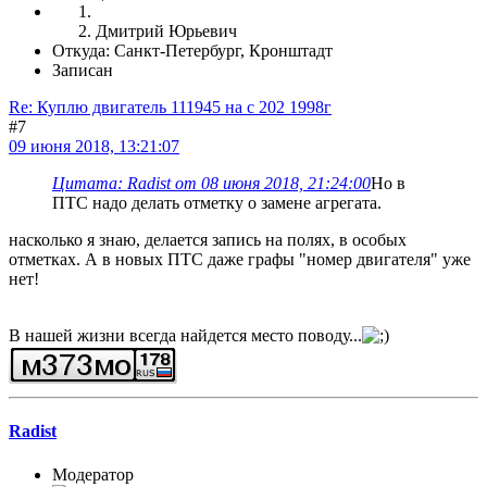
Дмитрий Юрьевич
Откуда: Санкт-Петербург, Кронштадт
Записан
Re: Куплю двигатель 111945 на с 202 1998г
#7
09 июня 2018, 13:21:07
Цитата: Radist от 08 июня 2018, 21:24:00
Но в
ПТС надо делать отметку о замене агрегата.
насколько я знаю, делается запись на полях, в особых
отметках. А в новых ПТС даже графы "номер двигателя" уже
нет!
В нашей жизни всегда найдется место поводу...
Radist
Модератор