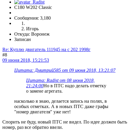
C180 W202 Classic
Сообщения: 3,180
Игорь
Откуда: Воронеж
Записан
Re: Куплю двигатель 111945 на с 202 1998г
#8
09 июня 2018, 15:21:53
Цитата: Дмитрий585 от 09 июня 2018, 13:21:07
Цитата: Radist от 08 июня 2018,
21:24:00
Но в ПТС надо делать отметку
о замене агрегата.
насколько я знаю, делается запись на полях, в
особых отметках. А в новых ПТС даже графы
"номер двигателя" уже нет!
Спорить не буду, новый ПТС не видел. По идее должен быть
номер, раз все обратно ввели.