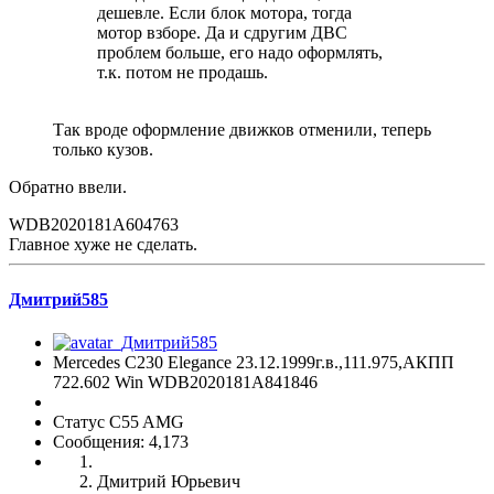
дешевле. Если блок мотора, тогда
мотор взборе. Да и сдругим ДВС
проблем больше, его надо оформлять,
т.к. потом не продашь.
Так вроде оформление движков отменили, теперь
только кузов.
Обратно ввели.
WDB2020181A604763
Главное хуже не сделать.
Дмитрий585
Mercedes C230 Elegance 23.12.1999г.в.,111.975,АКПП
722.602 Win WDB2020181A841846
Статус C55 AMG
Сообщения: 4,173
Дмитрий Юрьевич