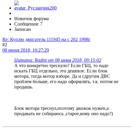
Новичок форума
Сообщения: 7
Записан
Re: Куплю двигатель 111945 на с 202 1998г
#2
08 июня 2018, 10:27:29
Цитата: Radist от 08 июня 2018, 09:15:02
А что конкретно треснуло? Если ГБЦ, то надо
искать ГБЦ отдельно, это дешевле. Если блок
мотора, тогда мотор взборе. Да и сдругим ДВС
проблем больше, его надо оформлять, т.к. потом не
продашь.
Блок мотора треснул,поэтому движок нужен,а
продавать не собираюсь ,старое,кому оно надо?)