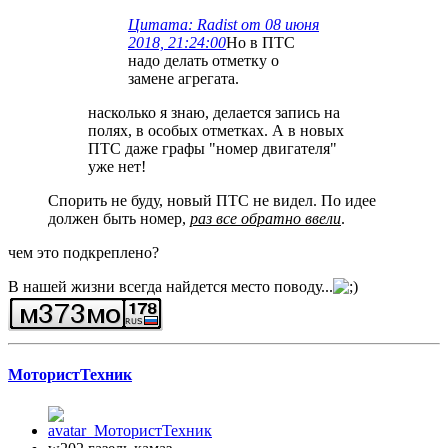
Цитата: Radist от 08 июня
2018, 21:24:00
Но в ПТС
надо делать отметку о
замене агрегата.
насколько я знаю, делается запись на
полях, в особых отметках. А в новых
ПТС даже графы "номер двигателя"
уже нет!
Спорить не буду, новый ПТС не видел. По идее
должен быть номер,
раз все обратно ввели
.
чем это подкреплено?
В нашей жизни всегда найдется место поводу...
МотористТехник