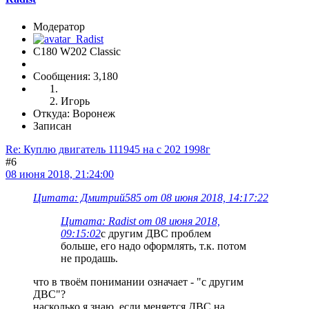
Модератор
C180 W202 Classic
Сообщения: 3,180
Игорь
Откуда: Воронеж
Записан
Re: Куплю двигатель 111945 на с 202 1998г
#6
08 июня 2018, 21:24:00
Цитата: Дмитрий585 от 08 июня 2018, 14:17:22
Цитата: Radist от 08 июня 2018,
09:15:02
с другим ДВС проблем
больше, его надо оформлять, т.к. потом
не продашь.
что в твоём понимании означает - "с другим
ДВС"?
насколько я знаю, если меняется ДВС на