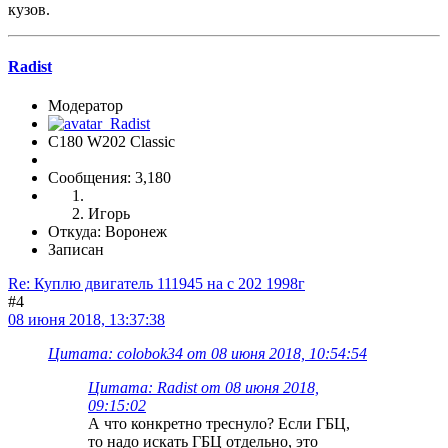
кузов.
Radist
Модератор
C180 W202 Classic
Сообщения: 3,180
Игорь
Откуда: Воронеж
Записан
Re: Куплю двигатель 111945 на с 202 1998г
#4
08 июня 2018, 13:37:38
Цитата: colobok34 от 08 июня 2018, 10:54:54
Цитата: Radist от 08 июня 2018,
09:15:02
А что конкретно треснуло? Если ГБЦ,
то надо искать ГБЦ отдельно, это