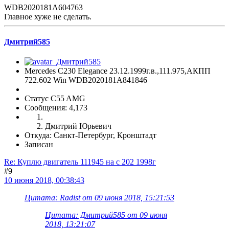
WDB2020181A604763
Главное хуже не сделать.
Дмитрий585
Mercedes C230 Elegance 23.12.1999г.в.,111.975,АКПП
722.602 Win WDB2020181A841846
Статус C55 AMG
Сообщения: 4,173
Дмитрий Юрьевич
Откуда: Санкт-Петербург, Кронштадт
Записан
Re: Куплю двигатель 111945 на с 202 1998г
#9
10 июня 2018, 00:38:43
Цитата: Radist от 09 июня 2018, 15:21:53
Цитата: Дмитрий585 от 09 июня
2018, 13:21:07