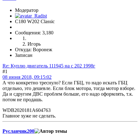
Модератор
C180 W202 Classic
Сообщения: 3,180
Игорь
Откуда: Воронеж
Записан
Re: Куплю двигатель 111945 на с 202 1998г
#1
08 июня 2018, 09:15:02
А что конкретно треснуло? Если ГБЦ, то надо искать ГБЦ
отдельно, это дешевле. Если блок мотора, тогда мотор взборе.
Да и сдругим ДВС проблем больше, его надо оформлять, т.к.
потом не продашь.
WDB2020181A604763
Главное хуже не сделать.
Русланчик200