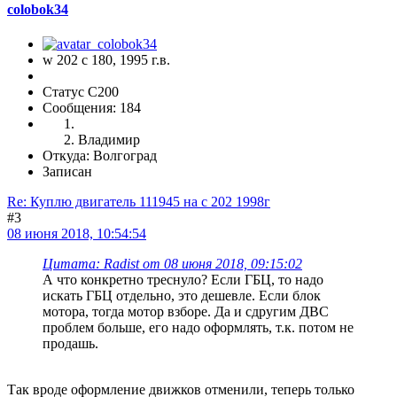
colobok34
w 202 с 180, 1995 г.в.
Статус C200
Сообщения: 184
Владимир
Откуда: Волгоград
Записан
Re: Куплю двигатель 111945 на с 202 1998г
#3
08 июня 2018, 10:54:54
Цитата: Radist от 08 июня 2018, 09:15:02
А что конкретно треснуло? Если ГБЦ, то надо
искать ГБЦ отдельно, это дешевле. Если блок
мотора, тогда мотор взборе. Да и сдругим ДВС
проблем больше, его надо оформлять, т.к. потом не
продашь.
Так вроде оформление движков отменили, теперь только