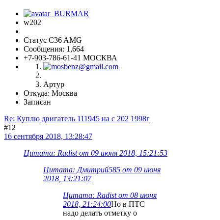
w202
Статус C36 AMG
Сообщения: 1,664
+7-903-786-61-41 МОСКВА
Артур
Откуда: Москва
Записан
Re: Куплю двигатель 111945 на с 202 1998г
#12
16 сентября 2018, 13:28:47
Цитата: Radist от 09 июня 2018, 15:21:53
Цитата: Дмитрий585 от 09 июня
2018, 13:21:07
Цитата: Radist от 08 июня
2018, 21:24:00
Но в ПТС
надо делать отметку о