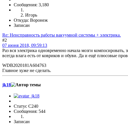
Сообщения: 3,180
Игорь
Откуда: Воронеж
Записан
Re: Неисправность работы вакуумной системы + электрика.
#2
07 июня 2018, 09:59:13
Раз вся электрика одновременно начала мозги компосировать, з
всегда влага есть от ковриков и обуви. Да и ещё плюсовые про
WDB2020181A604763
Главное хуже не сделать.
jk18
Статус C240
Сообщения: 544
Записан