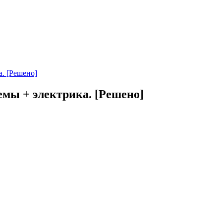
. [Решено]
мы + электрика. [Решено]