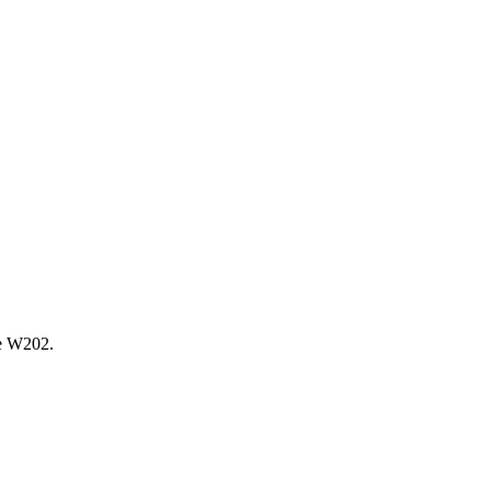
е W202.