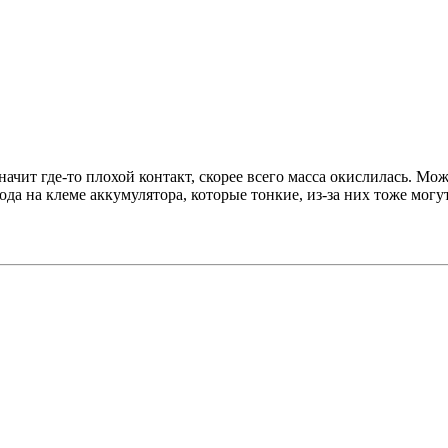
начит где-то плохой контакт, скорее всего масса окислилась. Мо
вода на клеме аккумулятора, которые тонкие, из-за них тоже мог