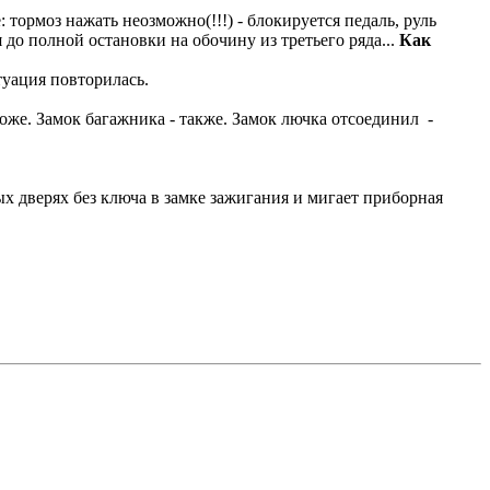
 тормоз нажать неозможно(!!!) - блокируется педаль, руль
 до полной остановки на обочину из третьего ряда...
Как
туация повторилась.
оже. Замок багажника - также. Замок лючка отсоединил -
х дверях без ключа в замке зажигания и мигает приборная