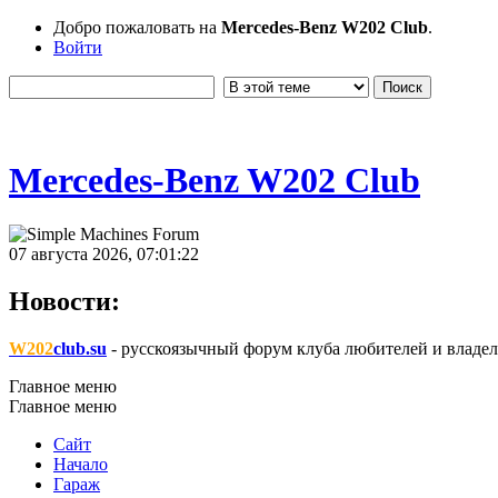
Добро пожаловать на
Mercedes-Benz W202 Club
.
Войти
Mercedes-Benz W202 Club
07 августа 2026, 07:01:22
Новости:
W202
club.su
- русскоязычный форум клуба любителей и владел
Главное меню
Главное меню
Сайт
Начало
Гараж