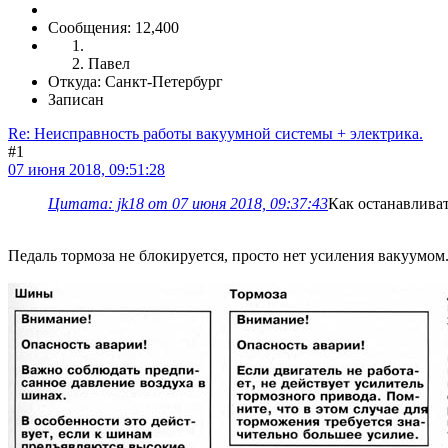
Сообщения: 12,400
Павел
Откуда: Санкт-Петербург
Записан
Re: Неисправность работы вакуумной системы + электрика.
#1
07 июня 2018, 09:51:28
Цитата: jk18 от 07 июня 2018, 09:37:43
Как останавливат
Педаль тормоза не блокируется, просто нет усиления вакуумом.