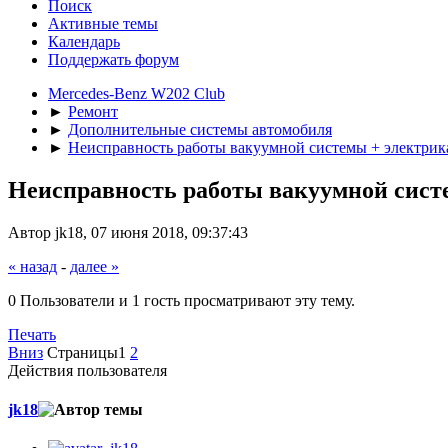
Поиск
Активные темы
Календарь
Поддержать форум
Mercedes-Benz W202 Club
►
Ремонт
►
Дополнительные системы автомобиля
►
Неисправность работы вакуумной системы + электрика
Неисправность работы вакуумной систе
Автор jk18, 07 июня 2018, 09:37:43
« назад
-
далее »
0 Пользователи и 1 гость просматривают эту тему.
Печать
Вниз
Страницы
1
2
Действия пользователя
jk18