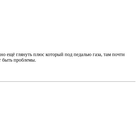
жно ещё глянуть плюс который под педалью газа, там почти
ут быть проблемы.