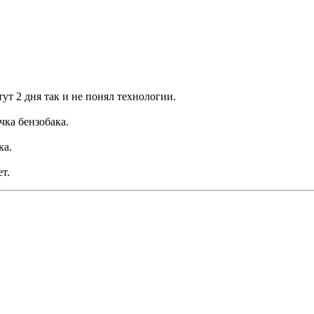
ут 2 дня так и не понял технологии.
чка бензобака.
ка.
т.