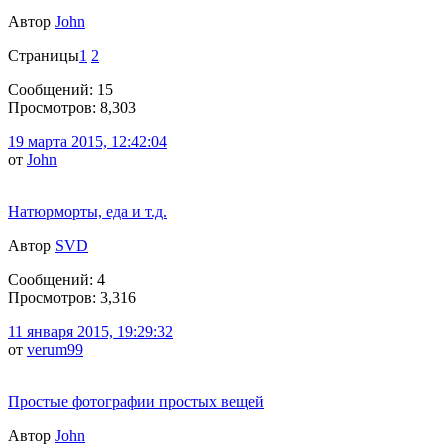
Автор
John
Страницы
1
2
Сообщений: 15
Просмотров: 8,303
19 марта 2015, 12:42:04
от
John
Натюрморты, еда и т.д.
Автор
SVD
Сообщений: 4
Просмотров: 3,316
11 января 2015, 19:29:32
от
verum99
Простые фотографии простых вещей
Автор
John