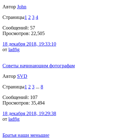
Автор
John
Страницы
1
2
3
4
Сообщений: 57
Просмотров: 22,505
18 декабря 2018, 19:33:10
от
ladfig
Советы начинающим фотографам
Автор
SVD
Страницы
1
2
3
...
8
Сообщений: 107
Просмотров: 35,494
18 декабря 2018, 19:29:38
от
ladfig
Братья наши меньшие