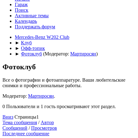
Гараж
Поиск
Активные темы
Календарь
Поддержать форум
Mercedes-Benz W202 Club
►
Клуб
►
Офф-топик
►
Фотоклуб
(Модератор:
Мартиросян
)
Фотоклуб
Все о фотографии и фотоаппаратуре. Ваши любительские
снимки и профессиональные работы.
Модератор:
Мартиросян
.
0 Пользователи и 1 гость просматривают этот раздел.
Вниз
Страницы
1
Тема сообщения
/
Автор
Сообщений
/
Просмотров
Последнее сообщение