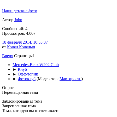
Наши детские фото
Автор
John
Сообщений: 4
Просмотров: 4,007
18 февраля 2014, 10:53:37
от
Колян Коляныч
Вверх
Страницы
1
Mercedes-Benz W202 Club
►
Клуб
►
Офф-топик
►
Фотоклуб
(Модератор:
Мартиросян
)
Опрос
Перемещенная тема
Заблокированная тема
Закрепленная тема
Тема, которую вы отслеживаете