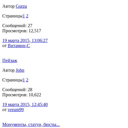
Автор
Gurza
Страницы
1
2
Сообщений: 27
Просмотров: 12,517
19 марта 2015, 13:06:27
от
Витамин-С
Пейзаж
Автор
John
Страницы
1
2
Сообщений: 28
Просмотров: 10,622
19 марта 2015, 12:45:40
от
verum99
Монументы, статуи, бюсты...